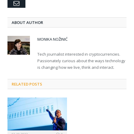
Email
ABOUT AUTHOR
MONIKA NOŽINIĆ
Tech journalist interested in cryptocurrencies.
Passionately curious about the ways technology
is changing how we live, think and interact.
RELATED POSTS