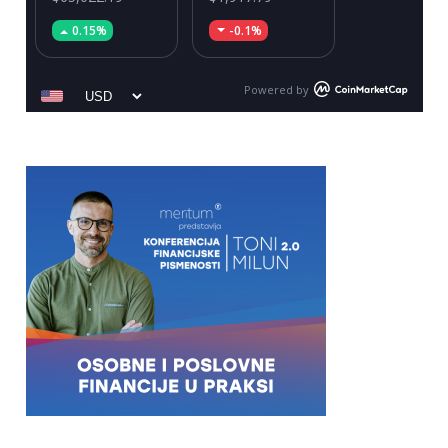
0.15%
-0.1%
Powered by