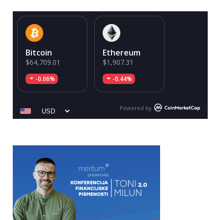
Bitcoin
Ethereum
$64,709.01
$1,907.31
-0.06%
-0.44%
Powered by