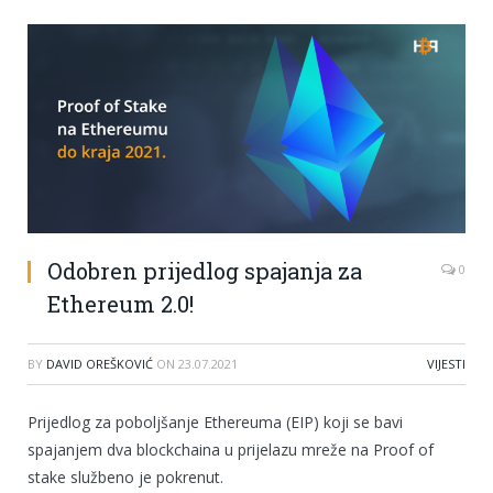
Odobren prijedlog spajanja za
0
Ethereum 2.0!
BY
DAVID OREŠKOVIĆ
ON
23.07.2021
VIJESTI
Prijedlog za poboljšanje Ethereuma (EIP) koji se bavi
spajanjem dva blockchaina u prijelazu mreže na Proof of
stake službeno je pokrenut.