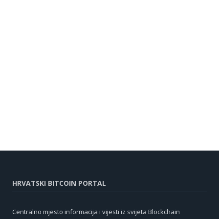
HRVATSKI BITCOIN PORTAL
Centralno mjesto informacija i vijesti iz svijeta Blockchain