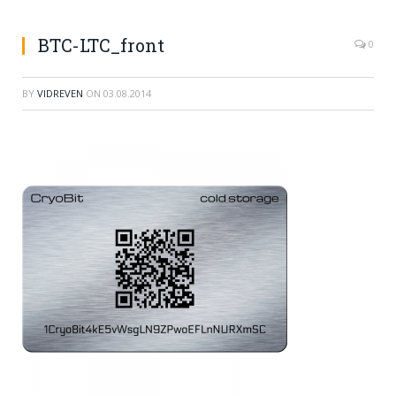
BTC-LTC_front
0
BY
VIDREVEN
ON
03.08.2014