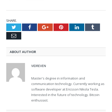
SHARE.
Twitter
Facebook
Google+
Pinterest
LinkedIn
Tumblr
Email
ABOUT AUTHOR
VIDREVEN
Master's degree in information and
communication technology. Currently working as
software developer at Ericsson Nikola Tesla.
Interested in the future of technology. Bitcoin
enthusiast.