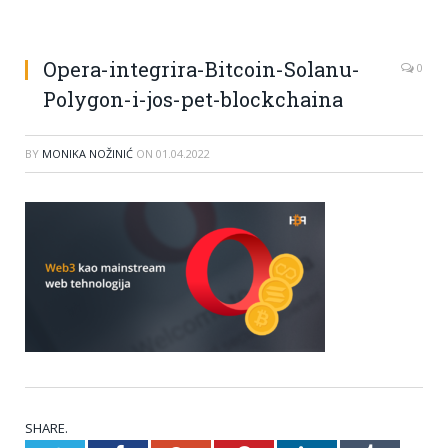
Opera-integrira-Bitcoin-Solanu-
0
Polygon-i-jos-pet-blockchaina
BY
MONIKA NOŽINIĆ
ON
01.04.2022
SHARE.