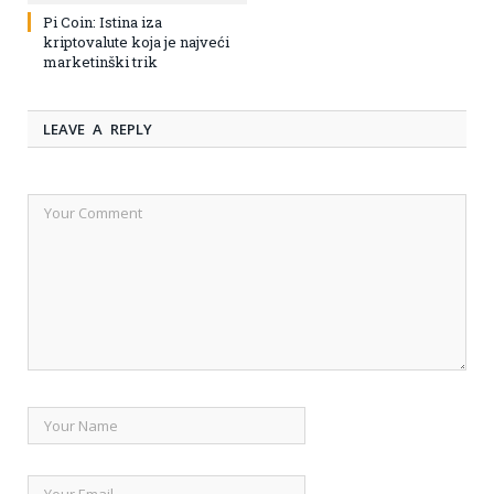
Pi Coin: Istina iza
kriptovalute koja je najveći
marketinški trik
LEAVE A REPLY