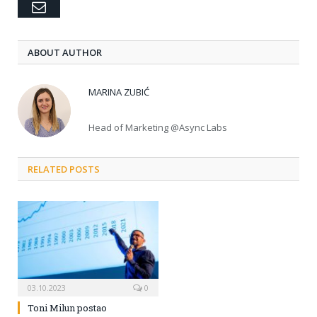
Email
ABOUT AUTHOR
MARINA ZUBIĆ
Head of Marketing @Async Labs
RELATED POSTS
03.10.2023
0
Toni Milun postao