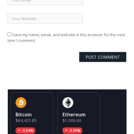
Save my name, email, and website in this browser for the next
time I comment.
Bitcoin
Ethereum
$64,421.85
$1,906.60
-0.64%
-0.59%