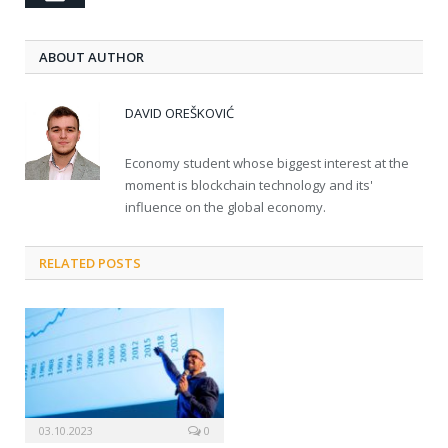
ABOUT AUTHOR
DAVID OREŠKOVIĆ
Economy student whose biggest interest at the
moment is blockchain technology and its'
influence on the global economy.
RELATED POSTS
03.10.2023
0