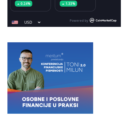
0.24%
1.33%
Powered by