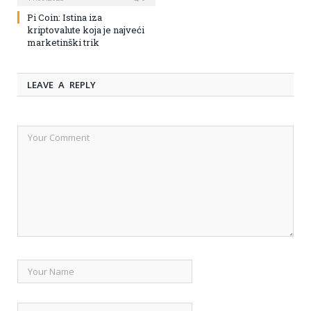
Pi Coin: Istina iza
kriptovalute koja je najveći
marketinški trik
LEAVE A REPLY