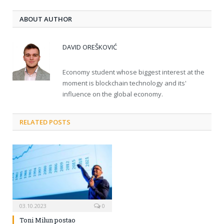
ABOUT AUTHOR
DAVID OREŠKOVIĆ
Economy student whose biggest interest at the
moment is blockchain technology and its'
influence on the global economy.
RELATED POSTS
03.10.2023
0
Toni Milun postao