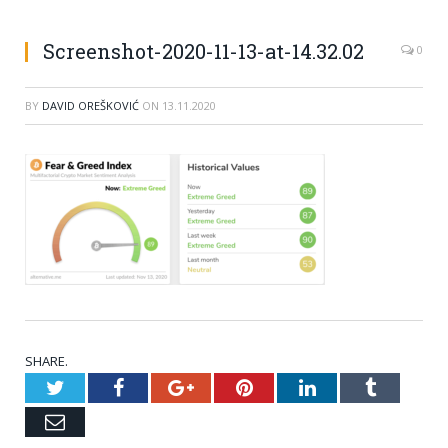
Screenshot-2020-11-13-at-14.32.02
0
BY
DAVID OREŠKOVIĆ
ON
13.11.2020
SHARE.
Twitter
Facebook
Google+
Pinterest
LinkedIn
Tumblr
Email