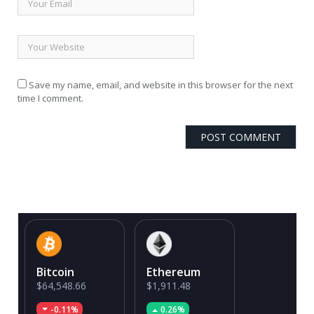
Save my name, email, and website in this browser for the next
time I comment.
Bitcoin
Ethereum
$64,548.66
$1,911.48
-0.11%
0.26%