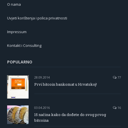
O nama
Uvjeti korištenja i polica privatnosti
Impressum
Kontakt i Consulting
POPULARNO
28.09.2014
77
Prvi bitcoin bankomat u Hrvatskoj!
03.04.2016
16
15 načina kako da dođete do svog prvog
bitcoina