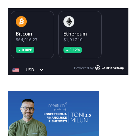
Bitcoin
Ethereum
$64,916.27
$1,917.10
0.08%
0.12%
Powered by