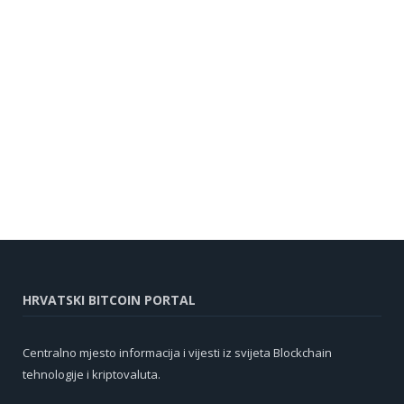
HRVATSKI BITCOIN PORTAL
Centralno mjesto informacija i vijesti iz svijeta Blockchain
tehnologije i kriptovaluta.