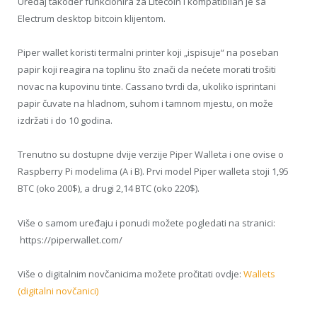
Uređaj također funkcionira za Litecoin i kompatibilan je sa
Electrum desktop bitcoin klijentom.
Piper wallet koristi termalni printer koji „ispisuje“ na poseban
papir koji reagira na toplinu što znači da nećete morati trošiti
novac na kupovinu tinte. Cassano tvrdi da, ukoliko isprintani
papir čuvate na hladnom, suhom i tamnom mjestu, on može
izdržati i do 10 godina.
Trenutno su dostupne dvije verzije Piper Walleta i one ovise o
Raspberry Pi modelima (A i B). Prvi model Piper walleta stoji 1,95
BTC (oko 200$), a drugi 2,14 BTC (oko 220$).
Više o samom uređaju i ponudi možete pogledati na stranici:
https://piperwallet.com/
Više o digitalnim novčanicima možete pročitati ovdje:
Wallets
(digitalni novčanici)