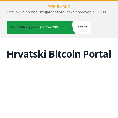
POPULARNO
Toni Milun postao “milijarder”! Vrhunska predavanja i 1700 posjetitelja obilježili su mjesec financijske pismenosti
Hrvatski Bitcoin Portal