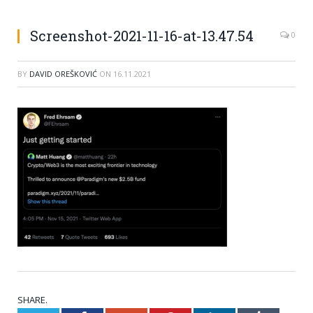
Screenshot-2021-11-16-at-13.47.54
0
BY
DAVID OREŠKOVIĆ
ON
16.11.2021
SHARE.