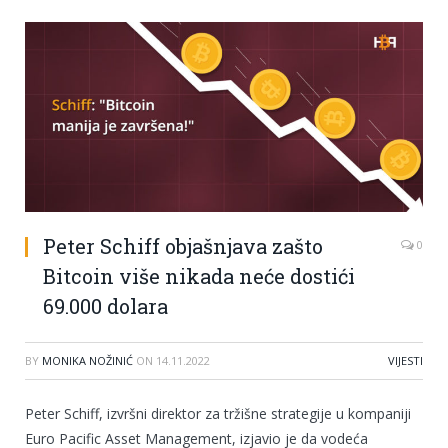
Peter Schiff objašnjava zašto
0
Bitcoin više nikada neće dostići
69.000 dolara
BY
MONIKA NOŽINIĆ
ON
14.11.2022
VIJESTI
Peter Schiff, izvršni direktor za tržišne strategije u kompaniji
Euro Pacific Asset Management, izjavio je da vodeća