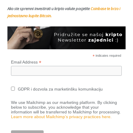
Ako ste spremni investirati u kripto valute posjetite
Coinbase te brzo i
jednostavno kupite Bitcoin.
*
indicates required
*
Email Address
GDPR i dozvola za marketinšku komunikaciju
We use Mailchimp as our marketing platform. By clicking
below to subscribe, you acknowledge that your
information will be transferred to Mailchimp for processing.
Learn more about Mailchimp’s privacy practices here.