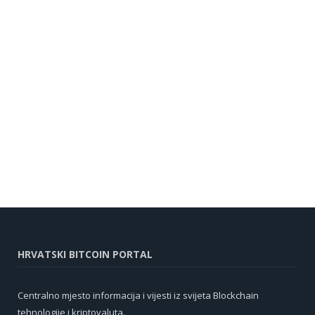
HRVATSKI BITCOIN PORTAL
Centralno mjesto informacija i vijesti iz svijeta Blockchain
tehnologije i kriptovaluta.