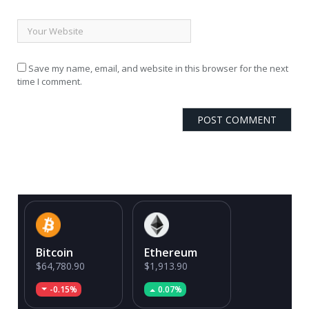
Save my name, email, and website in this browser for the next
time I comment.
Bitcoin
Ethereum
$64,780.90
$1,913.90
-0.15%
0.07%