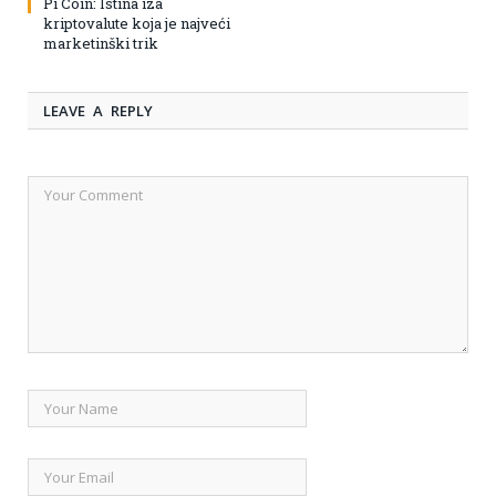
Pi Coin: Istina iza
kriptovalute koja je najveći
marketinški trik
LEAVE A REPLY