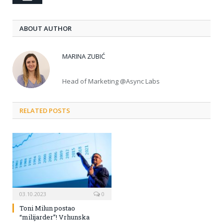
ABOUT AUTHOR
MARINA ZUBIĆ
Head of Marketing @Async Labs
RELATED POSTS
03.10.2023
0
Toni Milun postao
“milijarder”! Vrhunska