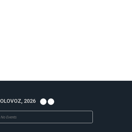
OLOVOZ, 2026
No Events