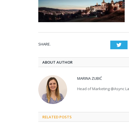
SHARE.
Twi
ABOUT AUTHOR
MARINA ZUBIĆ
Head of Marketing @Async L
RELATED POSTS