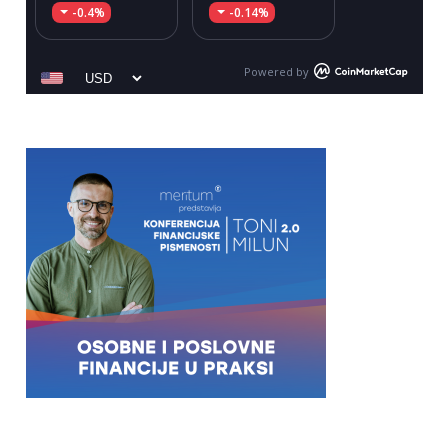
-0.4%
-0.14%
Powered by