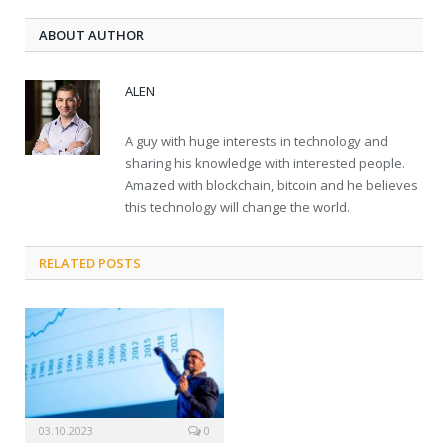
ABOUT AUTHOR
ALEN
A guy with huge interests in technology and
sharing his knowledge with interested people.
Amazed with blockchain, bitcoin and he believes
this technology will change the world.
RELATED POSTS
03.10.2023
0