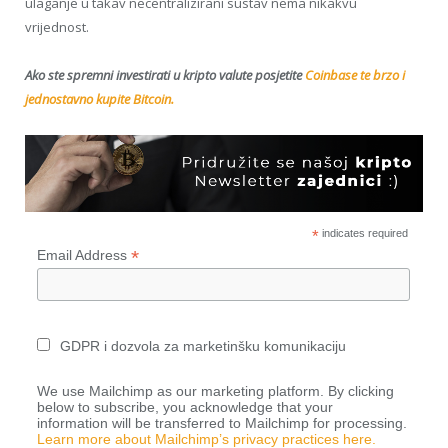
ulaganje u takav necentralizirani sustav nema nikakvu
vrijednost.
Ako ste spremni investirati u kripto valute posjetite
Coinbase te brzo i
jednostavno kupite Bitcoin.
*
indicates required
*
Email Address
GDPR i dozvola za marketinšku komunikaciju
We use Mailchimp as our marketing platform. By clicking
below to subscribe, you acknowledge that your
information will be transferred to Mailchimp for processing.
Learn more about Mailchimp’s privacy practices here.