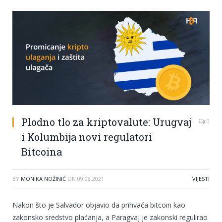
Plodno tlo za kriptovalute: Urugvaj
0
i Kolumbija novi regulatori
Bitcoina
BY
MONIKA NOŽINIĆ
ON
09.08.2021
VIJESTI
Nakon što je Salvador objavio da prihvaća bitcoin kao
zakonsko sredstvo plaćanja, a Paragvaj je zakonski regulirao