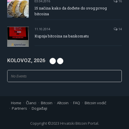
03.04.2016
16
15 načina kako da dođete do svog prvog
bitcoina
11.10.2014
14
Kupnja bitcoina na bankomatu
KOLOVOZ, 2026
No Events
Home
Članci
Bitcoin
Altcoin
FAQ
Bitcoin vodič
Partners
Događaji
Copyright ©2023 Hrvatski Bitcoin Portal.