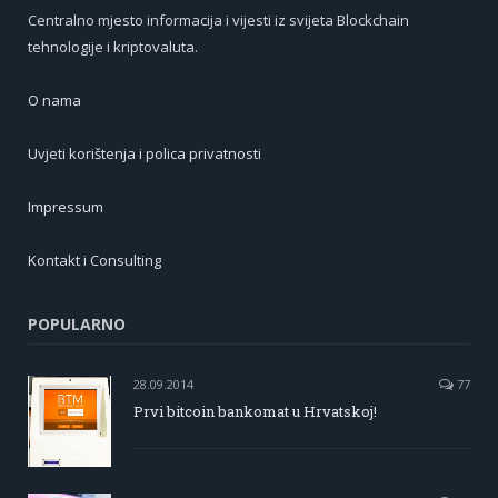
Centralno mjesto informacija i vijesti iz svijeta Blockchain
tehnologije i kriptovaluta.
O nama
Uvjeti korištenja i polica privatnosti
Impressum
Kontakt i Consulting
POPULARNO
28.09.2014
77
Prvi bitcoin bankomat u Hrvatskoj!