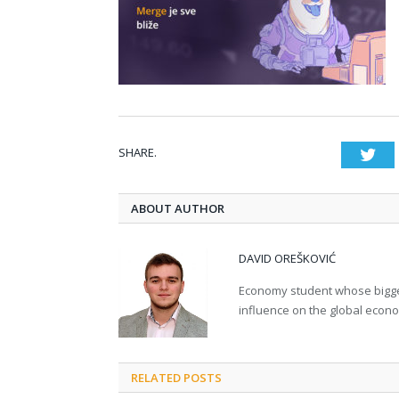
SHARE.
Twi
ABOUT AUTHOR
DAVID OREŠKOVIĆ
Economy student whose bigges
influence on the global econ
RELATED POSTS