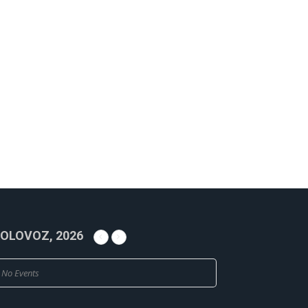
OLOVOZ, 2026
No Events