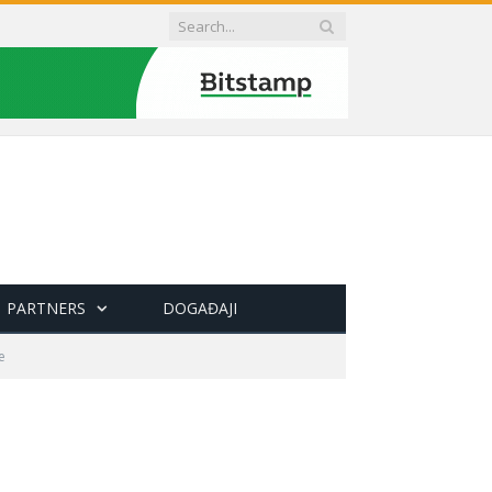
PARTNERS
DOGAĐAJI
e