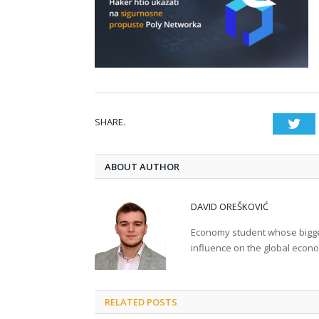
SHARE.
Twi
ABOUT AUTHOR
DAVID OREŠKOVIĆ
Economy student whose bigges
influence on the global econ
RELATED POSTS