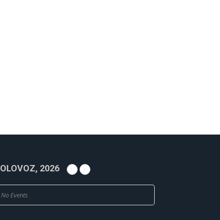
OLOVOZ, 2026
No Events