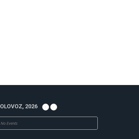
OLOVOZ, 2026
No Events