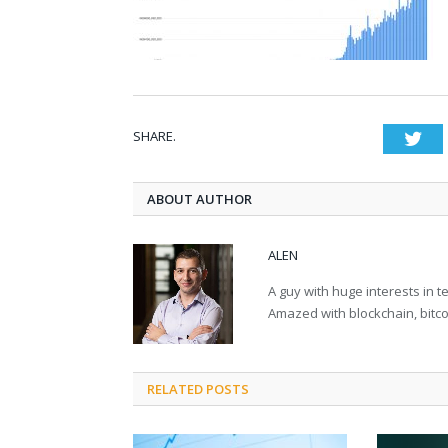
SHARE.
Twi
ABOUT AUTHOR
ALEN
A guy with huge interests in 
Amazed with blockchain, bitco
RELATED POSTS