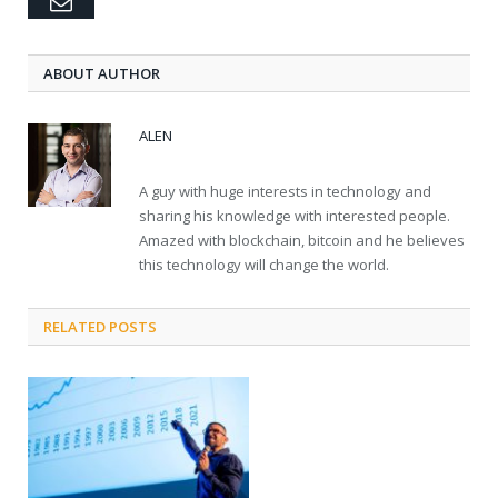
Email
ABOUT AUTHOR
ALEN
A guy with huge interests in technology and
sharing his knowledge with interested people.
Amazed with blockchain, bitcoin and he believes
this technology will change the world.
RELATED POSTS