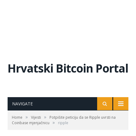
Hrvatski Bitcoin Portal
NAVIGATE
»
»
Home
Vijesti
Potpišite peticiju da se Ripple uvrsti na
»
Coinbase mjenjačnicu
ripple