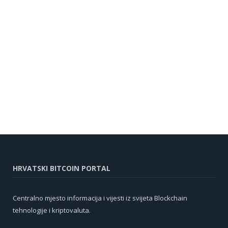
HRVATSKI BITCOIN PORTAL
Centralno mjesto informacija i vijesti iz svijeta Blockchain
tehnologije i kriptovaluta.