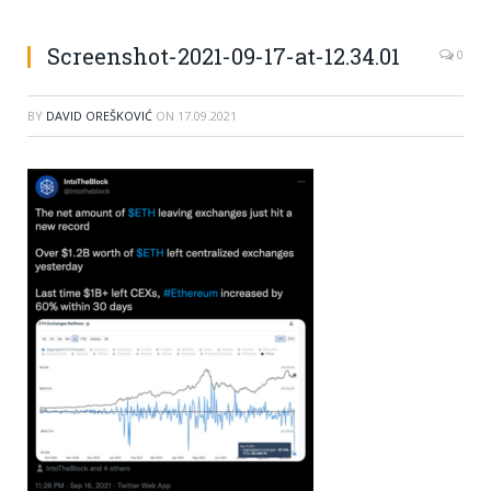
Screenshot-2021-09-17-at-12.34.01
0
BY
DAVID OREŠKOVIĆ
ON
17.09.2021