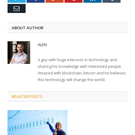
Email
ABOUT AUTHOR
ALEN
A guy with huge interests in technology and
sharing his knowledge with interested people.
Amazed with blockchain, bitcoin and he believes
this technology will change the world.
RELATED POSTS