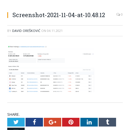
Screenshot-2021-11-04-at-10.48.12
0
BY
DAVID OREŠKOVIĆ
ON
04.11.2021
SHARE.
Twitter
Facebook
Google+
Pinterest
LinkedIn
Tumblr