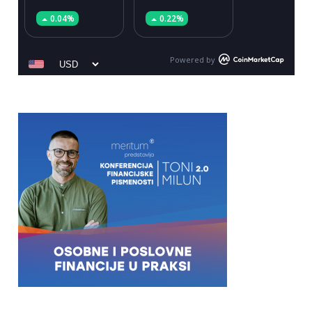
0.04%
0.22%
Powered by