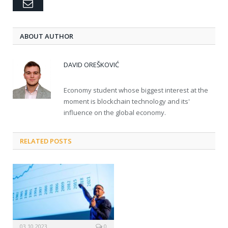
Email
ABOUT AUTHOR
DAVID OREŠKOVIĆ
Economy student whose biggest interest at the
moment is blockchain technology and its'
influence on the global economy.
RELATED POSTS
03.10.2023
0