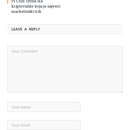
Pi Coin: Istina iza
kriptovalute koja je najveći
marketinški trik
LEAVE A REPLY