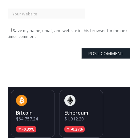
Save my name, email, and website in this browser for the next
time I comment.
Bitcoin
Ethereum
$64,757.24
$1,912.20
-0.39%
-0.27%