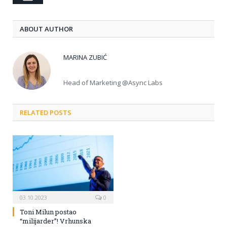
ABOUT AUTHOR
MARINA ZUBIĆ
Head of Marketing @Async Labs
RELATED POSTS
03.10.2023
0
Toni Milun postao
“milijarder”! Vrhunska