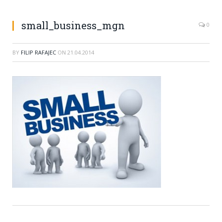
small_business_mgn
0
BY
FILIP RAFAJEC
ON
21.04.2014