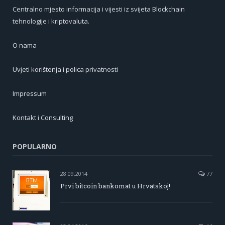
Centralno mjesto informacija i vijesti iz svijeta Blockchain
tehnologije i kriptovaluta.
O nama
Uvjeti korištenja i polica privatnosti
Impressum
Kontakt i Consulting
POPULARNO
28.09.2014
77
Prvi bitcoin bankomat u Hrvatskoj!