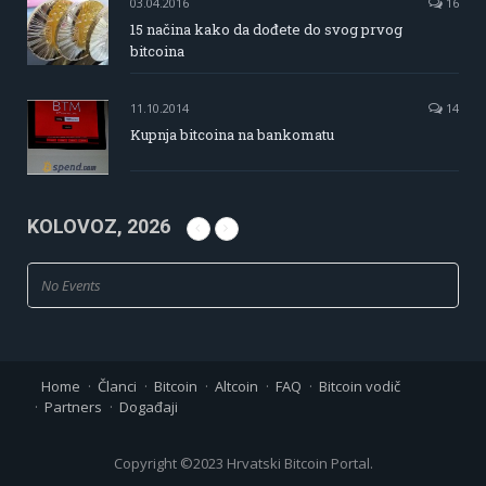
03.04.2016
16
15 načina kako da dođete do svog prvog
bitcoina
11.10.2014
14
Kupnja bitcoina na bankomatu
KOLOVOZ, 2026
No Events
Home
Članci
Bitcoin
Altcoin
FAQ
Bitcoin vodič
Partners
Događaji
Copyright ©2023 Hrvatski Bitcoin Portal.