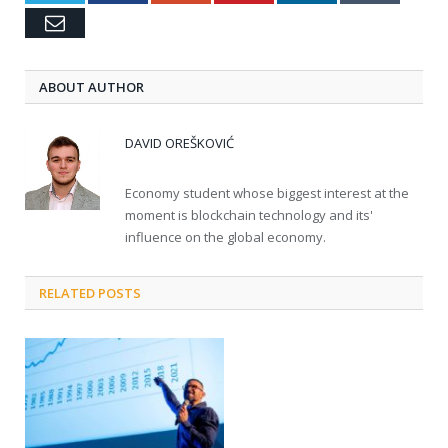
Email
ABOUT AUTHOR
DAVID OREŠKOVIĆ
Economy student whose biggest interest at the
moment is blockchain technology and its'
influence on the global economy.
RELATED POSTS