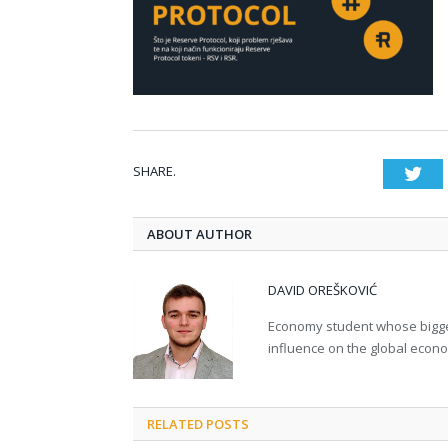
SHARE.
Twi
ABOUT AUTHOR
DAVID OREŠKOVIĆ
Economy student whose bigges
influence on the global econ
RELATED POSTS