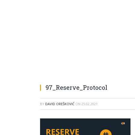
97_Reserve_Protocol
BY
DAVID OREŠKOVIĆ
ON
25.02.2021