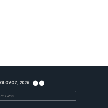
OLOVOZ, 2026
No Events