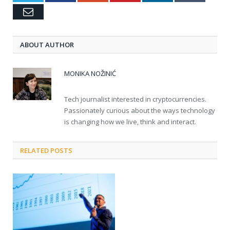
Email
ABOUT AUTHOR
MONIKA NOŽINIĆ
Tech journalist interested in cryptocurrencies.
Passionately curious about the ways technology
is changing how we live, think and interact.
RELATED POSTS