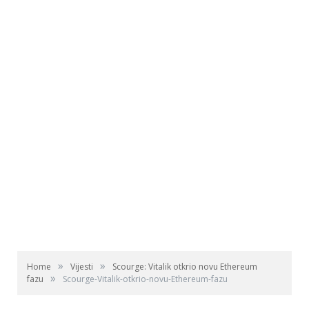
»
»
Home
Vijesti
Scourge: Vitalik otkrio novu Ethereum
»
fazu
Scourge-Vitalik-otkrio-novu-Ethereum-fazu