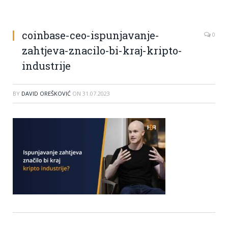
coinbase-ceo-ispunjavanje-
0
zahtjeva-znacilo-bi-kraj-kripto-
industrije
BY
DAVID OREŠKOVIĆ
ON
31.07.2023