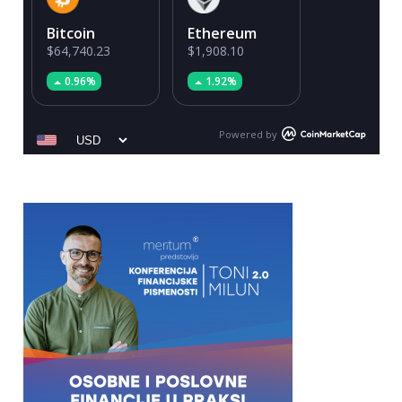
Bitcoin
Ethereum
$64,740.23
$1,908.10
0.96%
1.92%
Powered by