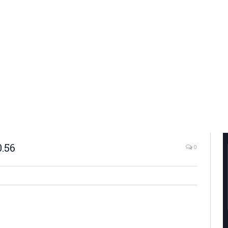
0.56
0