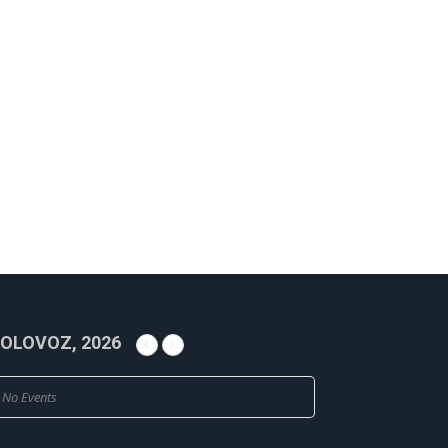
OLOVOZ, 2026
No Events