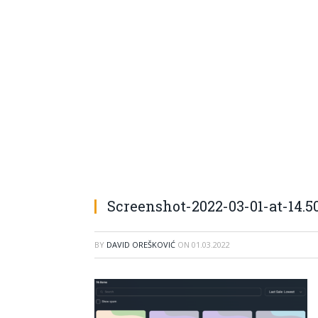
Screenshot-2022-03-01-at-14.5
BY
DAVID OREŠKOVIĆ
ON
01.03.2022