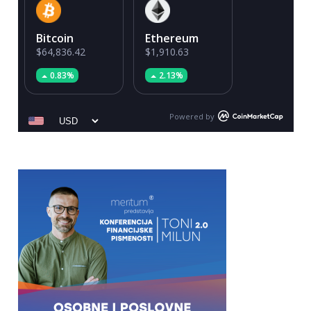
Bitcoin
Ethereum
$64,836.42
$1,910.63
0.83%
2.13%
Powered by