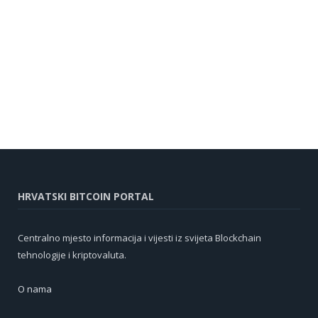
HRVATSKI BITCOIN PORTAL
Centralno mjesto informacija i vijesti iz svijeta Blockchain
tehnologije i kriptovaluta.
O nama