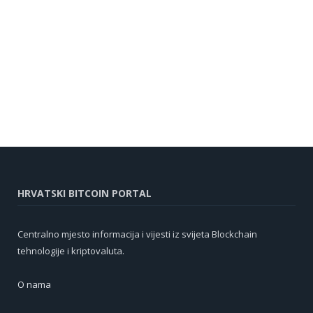
HRVATSKI BITCOIN PORTAL
Centralno mjesto informacija i vijesti iz svijeta Blockchain
tehnologije i kriptovaluta.
O nama