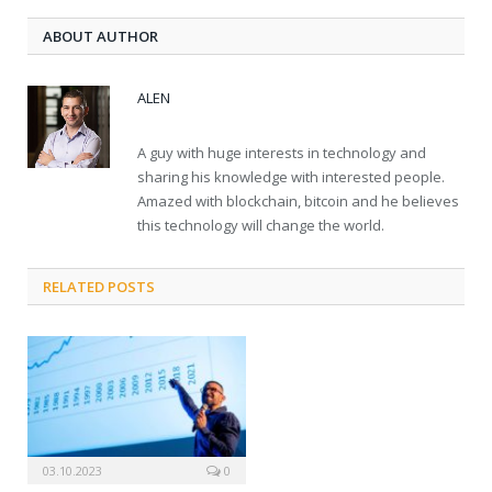
ABOUT AUTHOR
ALEN
A guy with huge interests in technology and
sharing his knowledge with interested people.
Amazed with blockchain, bitcoin and he believes
this technology will change the world.
RELATED POSTS
03.10.2023
0