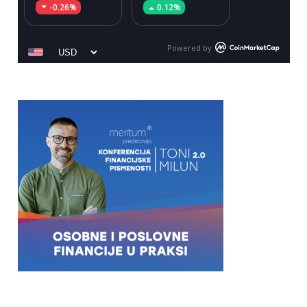
-0.26%
0.12%
Powered by