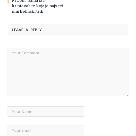
Pi Coin: Istina iza
kriptovalute koja je najveći
marketinški trik
LEAVE A REPLY