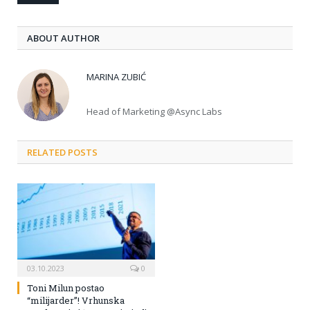
ABOUT AUTHOR
MARINA ZUBIĆ
Head of Marketing @Async Labs
RELATED POSTS
03.10.2023
0
Toni Milun postao
“milijarder”! Vrhunska