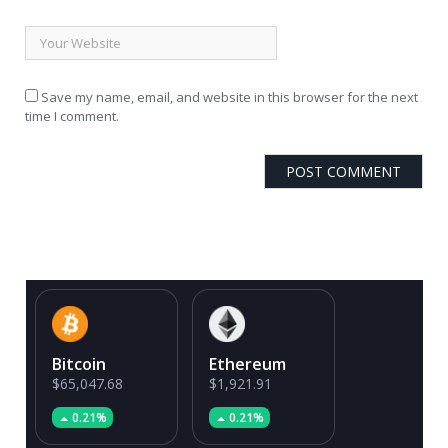
Save my name, email, and website in this browser for the next
time I comment.
Bitcoin
Ethereum
$65,047.68
$1,921.91
0.21%
0.21%