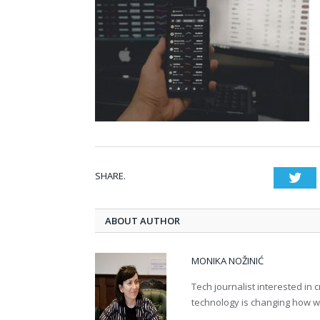
SHARE.
Twi
ABOUT AUTHOR
MONIKA NOŽINIĆ
Tech journalist interested in
technology is changing how we 