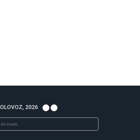
OLOVOZ, 2026
No Events