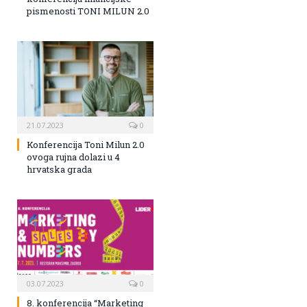
pismenosti TONI MILUN 2.0
21.07.2023
0
Konferencija Toni Milun 2.0
ovoga rujna dolazi u 4
hrvatska grada
03.07.2023
0
8. konferencija “Marketing