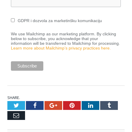
GDPR i dozvola za marketinšku komunikaciju
We use Mailchimp as our marketing platform. By clicking
below to subscribe, you acknowledge that your
information will be transferred to Mailchimp for processing.
Learn more about Mailchimp’s privacy practices here.
SHARE.
Twitter
Facebook
Google+
Pinterest
LinkedIn
Tumblr
Email