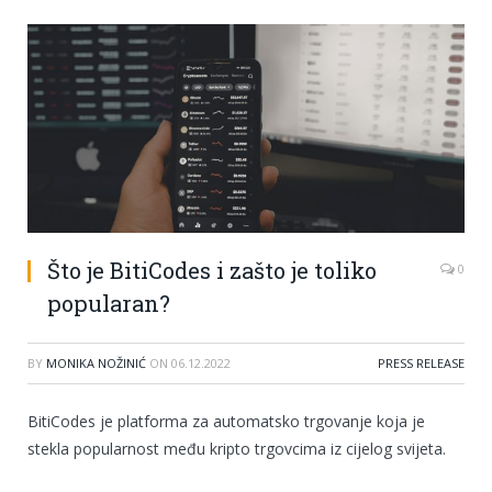
Što je BitiCodes i zašto je toliko
0
popularan?
BY
MONIKA NOŽINIĆ
ON
06.12.2022
PRESS RELEASE
BitiCodes je platforma za automatsko trgovanje koja je
stekla popularnost među kripto trgovcima iz cijelog svijeta.