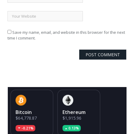
Save my name, email, and website in this browser for the next
time I comment.
Bitcoin
Ethereum
$64,778.87
$1,915.96
-0.21%
0.13%