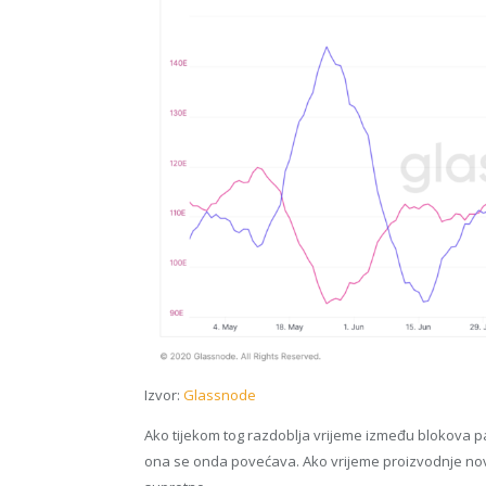
Izvor:
Glassnode
Ako tijekom tog razdoblja vrijeme između blokova 
ona se onda povećava. Ako vrijeme proizvodnje nov