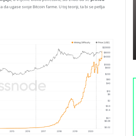
ra da ugase svoje Bitcoin farme. U toj teoriji, ta bi se petlja