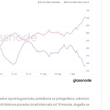
padne ispod tog perioda, poteškoća se prilagođava, odnosno
ih blokova poraste iznad intervala od 10 minuta, događa se