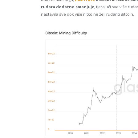
rudara dodatno smanjuje
, tjerajući sve više ruda
nastavila sve dok više nitko ne želi rudariti Bitcoin.