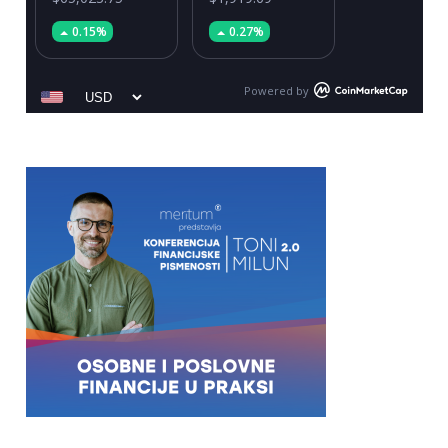
0.15%
0.27%
Powered by