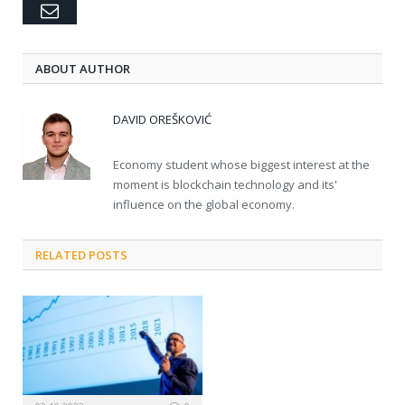
Email
ABOUT AUTHOR
DAVID OREŠKOVIĆ
Economy student whose biggest interest at the
moment is blockchain technology and its'
influence on the global economy.
RELATED POSTS