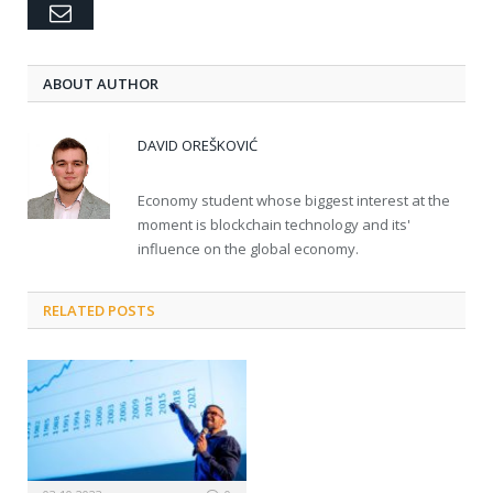
Email
ABOUT AUTHOR
DAVID OREŠKOVIĆ
Economy student whose biggest interest at the
moment is blockchain technology and its'
influence on the global economy.
RELATED POSTS