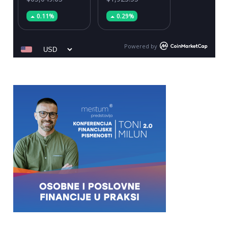
0.11%
0.29%
Powered by