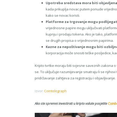
Upotreba sredstava mora biti objavljena
kada prikuplja novac putem ponude vrijedno
kako se novac koristi.
Platforme za trgovanje mogu podlijegat
vrijednosne papire mogu uključivati ​​platfo
kupnju i prodaju tokena. Ako je tako, platform
se drugih propisa o vrijednosnim papirima.
Kazne za nepoštivanje mogu biti ozbiljn
korporacija može snositi teške posljedice, ka
Kripto tvrtke moraju biti svjesne saveznih zakona o
se. To uključuje razumijevanje smatraju li se njihovi
pridržavanje zahtjeva za registraciju i objavljivanje.
Izvor:
Cointelegraph
Ako ste spremni investirati u kripto valute posjetite
Coinba