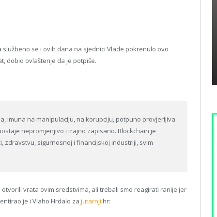
 a službeno se i ovih dana na sjednici Vlade pokrenulo ovo
t, dobio ovlaštenje da je potpiše.
a, imuna na manipulaciju, na korupciju, potpuno provjerljiva
postaje nepromjenjivo i trajno zapisano. Blockchain je
 zdravstvu, sigurnosnoj i financijskoj industriji, svim
otvorili vrata ovim sredstvima, ali trebali smo reagirati ranije jer
mentirao je i Vlaho Hrdalo za
jutarnji
.hr: