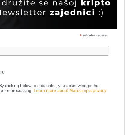
*
indicates required
iju
y clicking below to subscribe, you acknowledge that
mp for processing.
Learn more about Mailchimp’s privacy