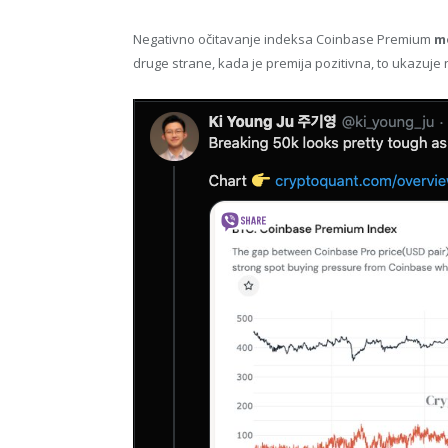
Negativno očitavanje indeksa Coinbase Premium
mo
druge strane, kada je premija pozitivna, to ukazuje 