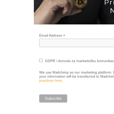
*
Email Address
GDPR i dozvola za marketinšku komunikac
We use Mailchimp as our marketing platform. B
your information will be transferred to Mailchi
practices here.