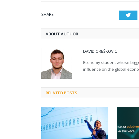
SHARE.
Twi
ABOUT AUTHOR
DAVID OREŠKOVIĆ
Economy student whose bigges
influence on the global econ
RELATED POSTS