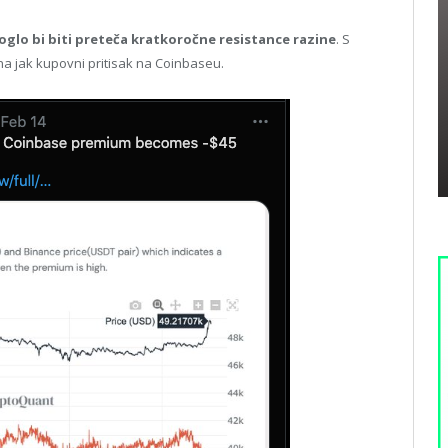
glo bi biti preteča kratkoročne resistance razine
. S
na jak kupovni pritisak na Coinbaseu.