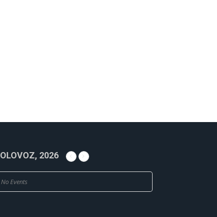
OLOVOZ, 2026
No Events