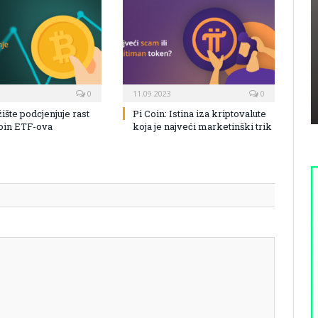
0
11.09.2023
0
žište podcjenjuje rast
Pi Coin: Istina iza kriptovalute
coin ETF-ova
koja je najveći marketinški trik