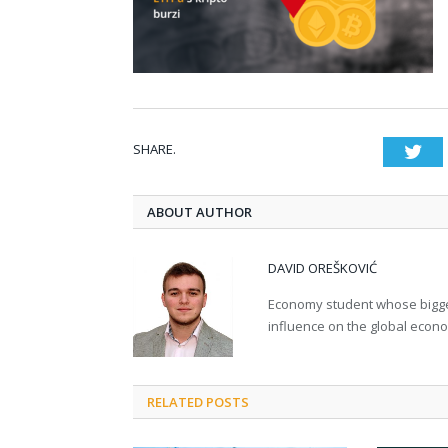
SHARE.
Twi
ABOUT AUTHOR
DAVID OREŠKOVIĆ
Economy student whose bigges
influence on the global econ
RELATED POSTS