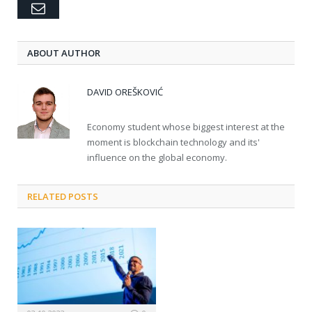
Email
ABOUT AUTHOR
DAVID OREŠKOVIĆ
Economy student whose biggest interest at the
moment is blockchain technology and its'
influence on the global economy.
RELATED POSTS