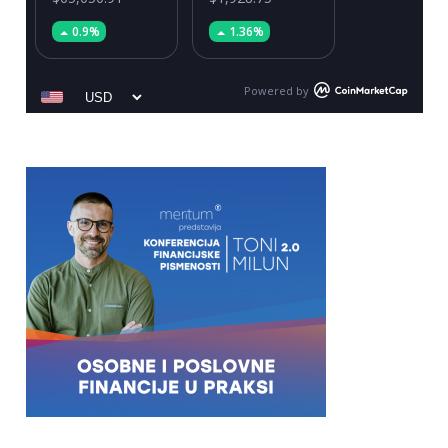
0.9%
1.36%
Powered by