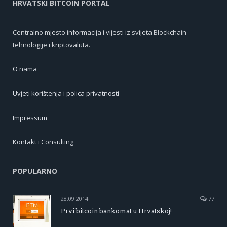
HRVATSKI BITCOIN PORTAL
Centralno mjesto informacija i vijesti iz svijeta Blockchain
tehnologije i kriptovaluta.
O nama
Uvjeti korištenja i polica privatnosti
Impressum
Kontakt i Consulting
POPULARNO
28.09.2014
77
Prvi bitcoin bankomat u Hrvatskoj!