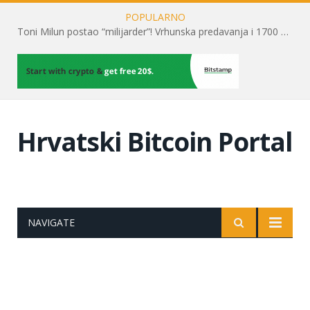
POPULARNO
Toni Milun postao “milijarder”! Vrhunska predavanja i 1700 posjetitelja obilježili su mjesec financijske pismenosti
Hrvatski Bitcoin Portal
NAVIGATE