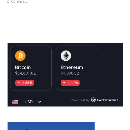
problem s…
Bitcoin
Ethereum
$64,601.02
$1,900.02
-0.88%
-1.11%
Powered by