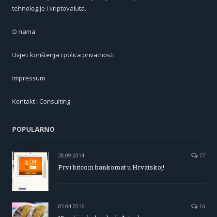
tehnologije i kriptovaluta.
O nama
Uvjeti korištenja i polica privatnosti
Impressum
Kontakt i Consulting
POPULARNO
28.09.2014
77
Prvi bitcoin bankomat u Hrvatskoj!
03.04.2016
16