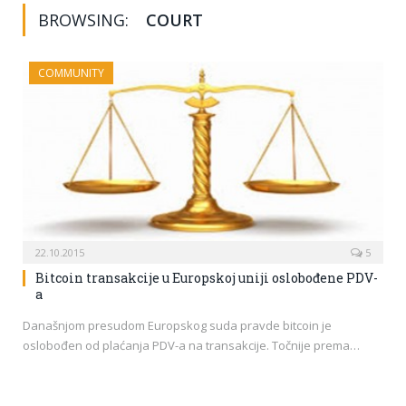
BROWSING:
COURT
COMMUNITY
22.10.2015
5
Bitcoin transakcije u Europskoj uniji oslobođene PDV-
a
Današnjom presudom Europskog suda pravde bitcoin je
oslobođen od plaćanja PDV-a na transakcije. Točnije prema…