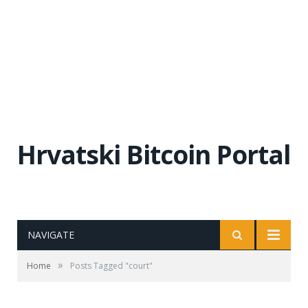
Hrvatski Bitcoin Portal
NAVIGATE
»
Home
Posts Tagged "court"