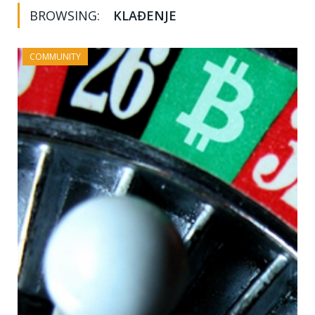
BROWSING:
KLAĐENJE
COMMUNITY