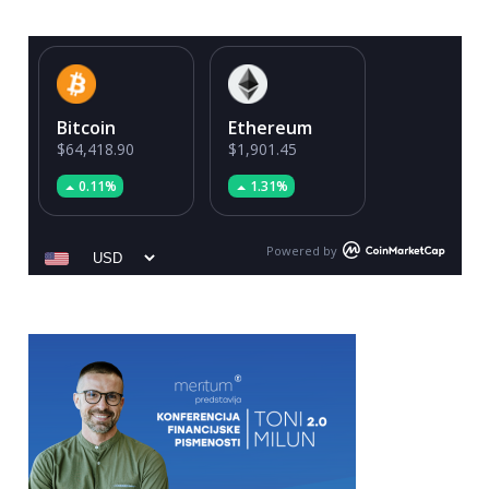
Bitcoin
Ethereum
$64,418.90
$1,901.45
0.11%
1.31%
Powered by