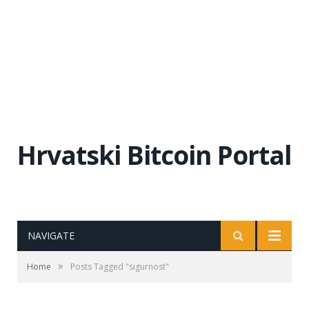
Hrvatski Bitcoin Portal
NAVIGATE
»
Home
Posts Tagged "sigurnost"