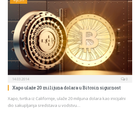
14.03.2014
0
Xapo ulaže 20 milijuna dolara u Bitcoin sigurnost
Xapo, tvrtka iz Californije, ulaže 20 milijuna dolara kao inicijalni
dio sakupljanja sredstava u vodstvu…