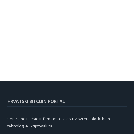
HRVATSKI BITCOIN PORTAL
Centralno mjesto informacija i vijesti iz svijeta Blockchain
tehnologije i kriptovaluta.