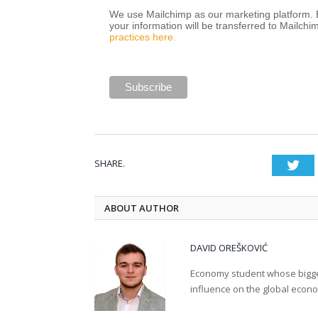
We use Mailchimp as our marketing platform. B
your information will be transferred to Mailchi
practices here.
SHARE.
Twi
ABOUT AUTHOR
DAVID OREŠKOVIĆ
Economy student whose bigges
influence on the global econ