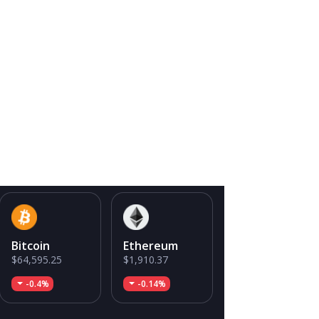
Bitcoin
Ethereum
$64,595.25
$1,910.37
-0.4%
-0.14%