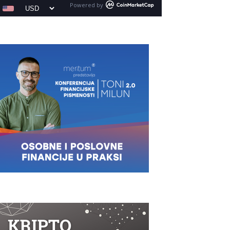
Powered by