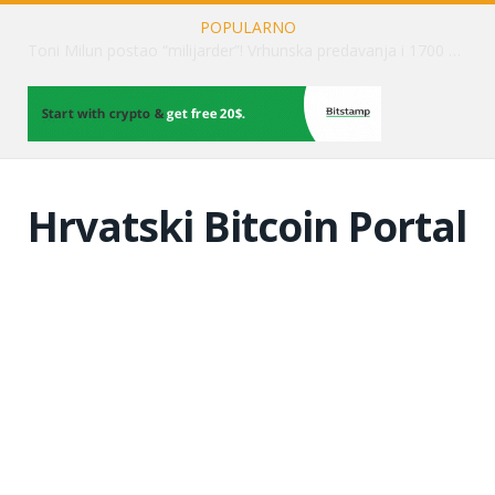
POPULARNO
Kripto tržište podcjenjuje rast spot Bitcoin ETF-ova
Hrvatski Bitcoin Portal