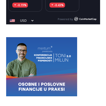
-0.19%
-0.43%
Powered by