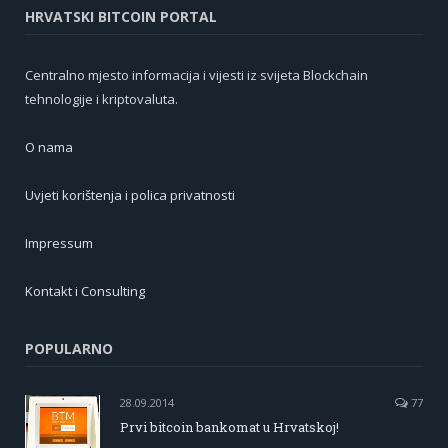
HRVATSKI BITCOIN PORTAL
Centralno mjesto informacija i vijesti iz svijeta Blockchain
tehnologije i kriptovaluta.
O nama
Uvjeti korištenja i polica privatnosti
Impressum
Kontakt i Consulting
POPULARNO
28.09.2014
77
Prvi bitcoin bankomat u Hrvatskoj!