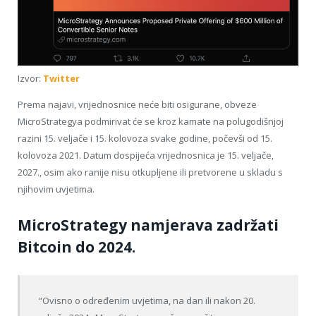
Izvor:
Twitter
Prema najavi, vrijednosnice neće biti osigurane, obveze
MicroStrategya podmirivat će se kroz kamate na polugodišnjoj
razini 15. veljače i 15. kolovoza svake godine, počevši od 15.
kolovoza 2021. Datum dospijeća vrijednosnica je 15. veljače,
2027., osim ako ranije nisu otkupljene ili pretvorene u skladu s
njihovim uvjetima.
MicroStrategy namjerava zadržati
Bitcoin do 2024.
“Ovisno o određenim uvjetima, na dan ili nakon 20.