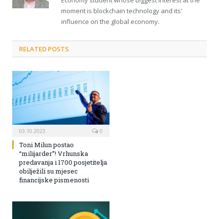
moment is blockchain technology and its'
influence on the global economy.
RELATED POSTS
03.10.2023
0
Toni Milun postao
“milijarder”! Vrhunska
predavanja i 1700 posjetitelja
obilježili su mjesec
financijske pismenosti